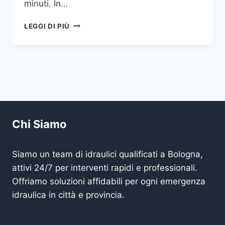
minuti. In…
IDRAULICO
LEGGI DI PIÙ
VICINO
A
ME
BOLOGNA
Chi Siamo
Siamo un team di idraulici qualificati a Bologna,
attivi 24/7 per interventi rapidi e professionali.
Offriamo soluzioni affidabili per ogni emergenza
idraulica in città e provincia.