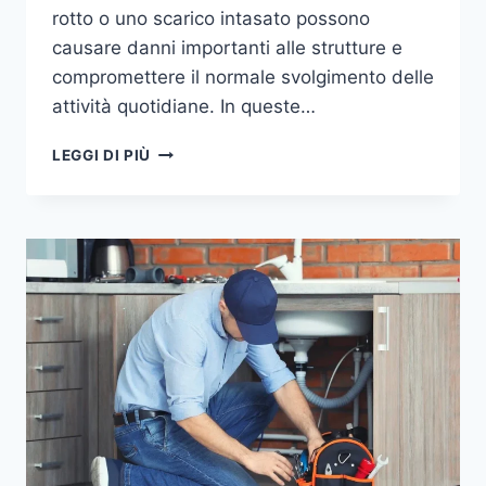
rotto o uno scarico intasato possono
causare danni importanti alle strutture e
compromettere il normale svolgimento delle
attività quotidiane. In queste…
IDRAULICO
LEGGI DI PIÙ
PRONTO
INTERVENTO
BOLOGNA